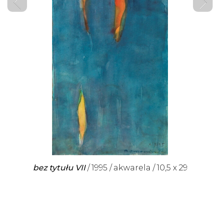
bez tytułu VII
1995
akwarela
10,5 x 29