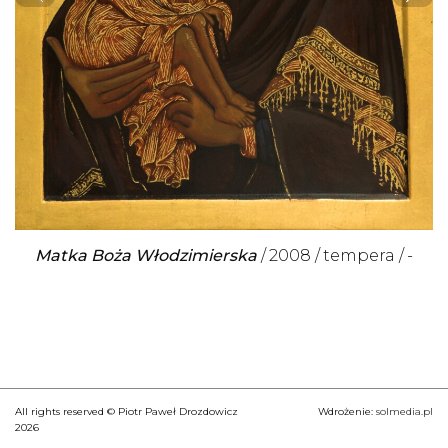
Matka Boża Włodzimierska
2008
tempera
-
All rights reserved © Piotr Paweł Drozdowicz
Wdrożenie:
solmedia.pl
2026