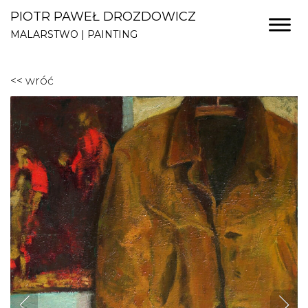
PIOTR PAWEŁ DROZDOWICZ
MALARSTWO | PAINTING
<< wróć