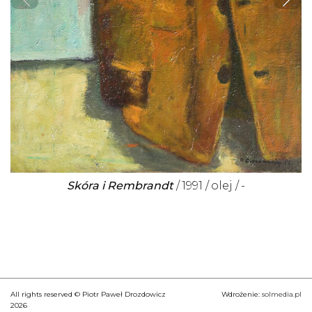
Skóra i Rembrandt
1991
olej
-
All rights reserved © Piotr Paweł Drozdowicz
Wdrożenie:
solmedia.pl
2026