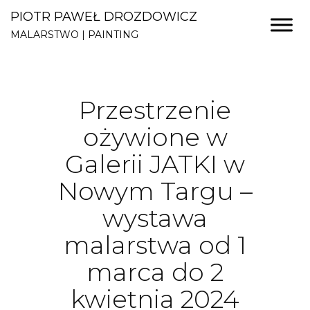
PIOTR PAWEŁ DROZDOWICZ
MALARSTWO | PAINTING
Przestrzenie
ożywione w
Galerii JATKI w
Nowym Targu –
wystawa
malarstwa od 1
marca do 2
kwietnia 2024