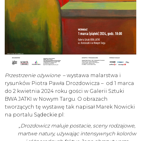
Przestrzenie ożywione
– wystawa malarstwa i
rysunków Piotra Pawła Drozdowicza – od 1 marca
do 2 kwietnia 2024 roku gości w Galerii Sztuki
BWA JATKI w Nowym Targu. O obrazach
tworzących tę wystawę tak napisał Marek Nowicki
na portalu
Sądeckie.pl
:
„Drozdowicz maluje postacie, sceny rodzajowe,
martwe natury, używając intensywnych kolorów