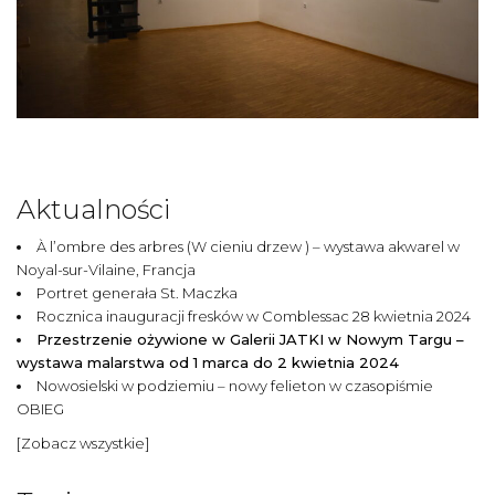
Aktualności
À l’ombre des arbres (W cieniu drzew ) – wystawa akwarel w
Noyal-sur-Vilaine, Francja
Portret generała St. Maczka
Rocznica inauguracji fresków w Comblessac 28 kwietnia 2024
Przestrzenie ożywione w Galerii JATKI w Nowym Targu –
wystawa malarstwa od 1 marca do 2 kwietnia 2024
Nowosielski w podziemiu – nowy felieton w czasopiśmie
OBIEG
[Zobacz wszystkie]