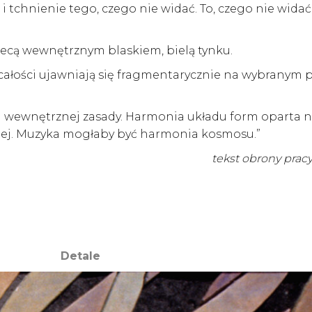
i tchnienie tego, czego nie widać. To, czego nie widać
iecą wewnętrznym blaskiem, bielą tynku.
całości ujawniają się fragmentarycznie na wybranym p
 wewnętrznej zasady. Harmonia układu form oparta n
nej. Muzyka mogłaby być harmonia kosmosu.”
tekst obrony prac
Detale