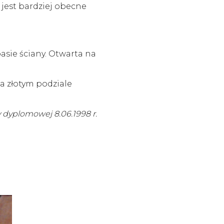
 jest bardziej obecne
asie ściany. Otwarta na
a złotym podziale
y dyplomowej 8.06.1998 r.