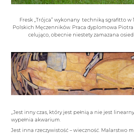
Fresk „Trójca” wykonany techniką sgrafitto w 1
Polskich Męczenników. Praca dyplomowa Piotra 
celująco, obecnie niestety zamazana osiedl
„Jest inny czas, który jest pełnią a nie jest line
wypełnia akwarium.
Jest inna rzeczywistość – wieczność. Malarstwo 