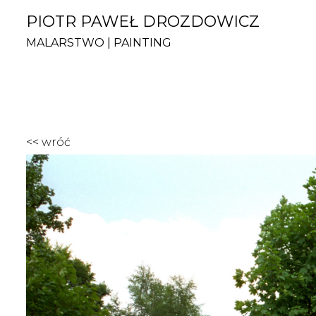
PIOTR PAWEŁ DROZDOWICZ
MALARSTWO | PAINTING
<< wróć