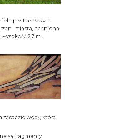
ciele pw. Pierwszych
rzeni miasta, oceniona
 wysokość 2,7 m .
a zasadzie wody, która
ne są fragmenty,