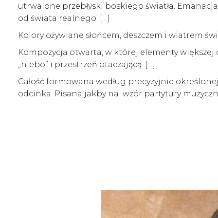
utrwalone przebłyski boskiego światła. Emanacja 
od świata realnego. […]
Kolory ożywiane słońcem, deszczem i wiatrem św
Kompozycja otwarta, w której elementy większej 
„niebo” i przestrzeń otaczającą. […]
Całość formowana według precyzyjnie określonej
odcinka. Pisana jakby na wzór partytury muzycz