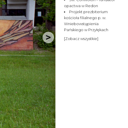
opactwa w Redon
Projekt prezbiterium
kościoła filialnego p. w.
Wniebowstąpienia
Pańskiego w Przyłękach
[Zobacz wszystkie]